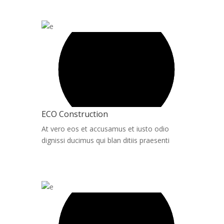
ECO Construction
At vero eos et accusamus et iusto odio
dignissi ducimus qui blan ditiis praesenti