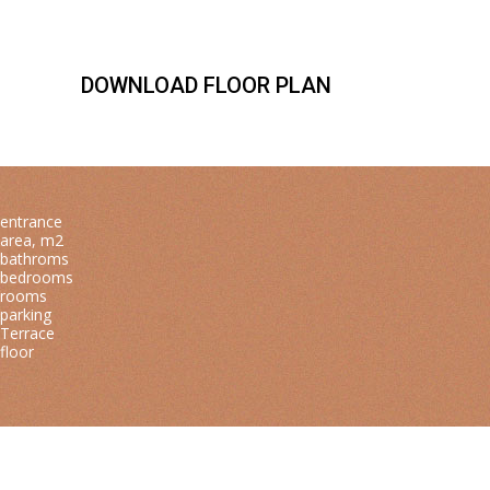
DOWNLOAD FLOOR PLAN
entrance
area, m2
bathroms
bedrooms
rooms
parking
Terrace
floor