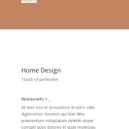
Request
Home Design
Touch of perfection
Restaurants
+
_
At vero eos et accusamus et iusto odio
dignissimos ducimus qui blan ditiis
praesentium voluptatum deleniti atque
corrupti quos dolores et quas molestias