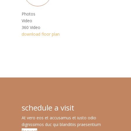
Photos
Video
360 Video
download floor plan
schedule a visit
At vero eos et accusamus et iusto odio
dignissimos duc qui blanditiis praesentium