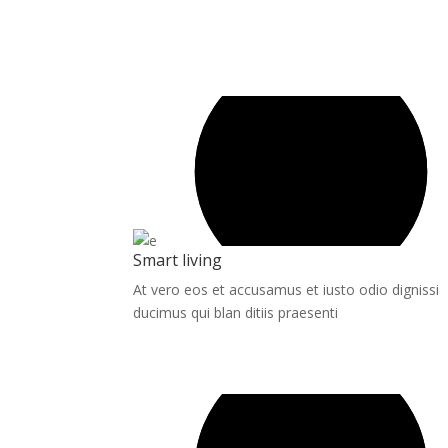
Smart living
At vero eos et accusamus et iusto odio dignissi
ducimus qui blan ditiis praesenti