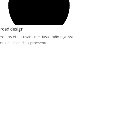
rded design
ero eos et accusamus et iusto odio dignissi
mus qui blan ditiis praesenti