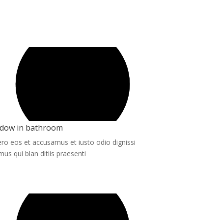
dow in bathroom
ero eos et accusamus et iusto odio dignissi
mus qui blan ditiis praesenti