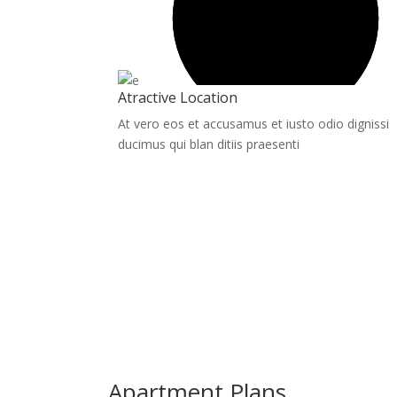
Atractive Location
At vero eos et accusamus et iusto odio dignissi
ducimus qui blan ditiis praesenti
Apartment Plans