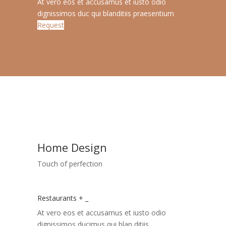
At vero eos et accusamus et iusto odio
dignissimos duc qui blanditiis praesentium
Request
Home Design
Touch of perfection
Restaurants
+
_
At vero eos et accusamus et iusto odio
dignissimos ducimus qui blan ditiis