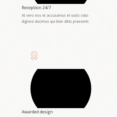
Reception 24/7
At vero eos et accusamus et iusto odio
dignissi ducimus qui blan ditiis praesenti
Awarded design