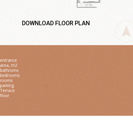
DOWNLOAD FLOOR PLAN
entrance
area, m2
bathroms
bedrooms
rooms
parking
Terrace
floor