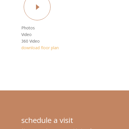
Photos
Video
360 Video
download floor plan
schedule a visit