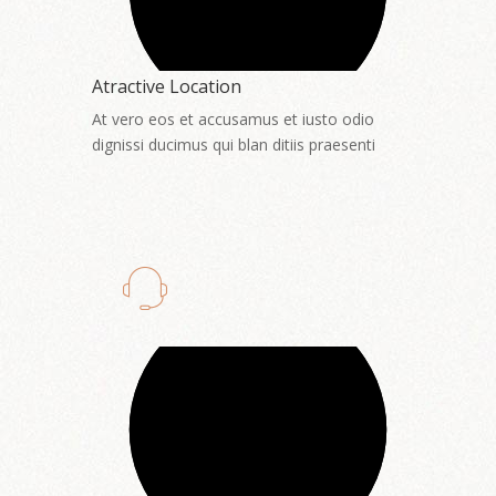
Atractive Location
At vero eos et accusamus et iusto odio
dignissi ducimus qui blan ditiis praesenti