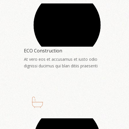
ECO Construction
At vero eos et accusamus et iusto odio
dignissi ducimus qui blan ditiis praesenti