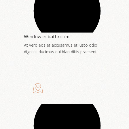
Window in bathroom
At vero eos et accusamus et iusto odio
dignissi ducimus qui blan ditiis praesenti