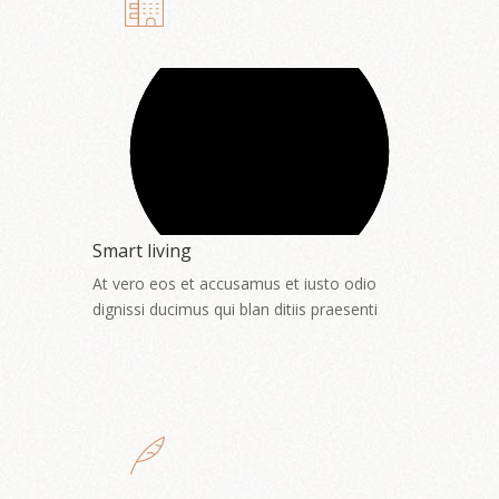
Smart living
At vero eos et accusamus et iusto odio
dignissi ducimus qui blan ditiis praesenti