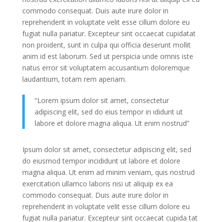
commodo consequat. Duis aute irure dolor in
reprehenderit in voluptate velit esse cillum dolore eu
fugiat nulla pariatur. Excepteur sint occaecat cupidatat
non proident, sunt in culpa qui officia deserunt mollit
anim id est laborum. Sed ut perspicia unde omnis iste
natus error sit voluptatem accusantium doloremque
laudantium, totam rem aperiam.
“Lorem ipsum dolor sit amet, consectetur
adipiscing elit, sed do eius tempor in ididunt ut
labore et dolore magna aliqua. Ut enim nostrud”
Ipsum dolor sit amet, consectetur adipiscing elit, sed
do eiusmod tempor incididunt ut labore et dolore
magna aliqua. Ut enim ad minim veniam, quis nostrud
exercitation ullamco laboris nisi ut aliquip ex ea
commodo consequat. Duis aute irure dolor in
reprehenderit in voluptate velit esse cillum dolore eu
fugiat nulla pariatur. Excepteur sint occaecat cupida tat